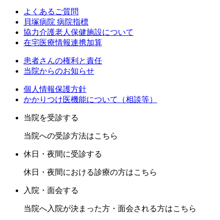
よくあるご質問
貝塚病院 病院指標
協力介護老人保健施設について
在宅医療情報連携加算
患者さんの権利と責任
当院からのお知らせ
個人情報保護方針
かかりつけ医機能について（相談等）
当院を受診する
当院への受診方法はこちら
休日・夜間に受診する
休日・夜間における診療の方はこちら
入院・面会する
当院へ入院が決まった方・面会される方はこちら