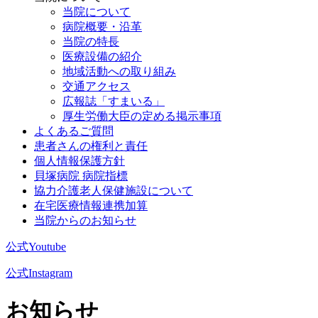
当院について
病院概要・沿革
当院の特長
医療設備の紹介
地域活動への取り組み
交通アクセス
広報誌「すまいる」
厚生労働大臣の定める掲示事項
よくあるご質問
患者さんの権利と責任
個人情報保護方針
貝塚病院 病院指標
協力介護老人保健施設について
在宅医療情報連携加算
当院からのお知らせ
公式Youtube
公式Instagram
お知らせ