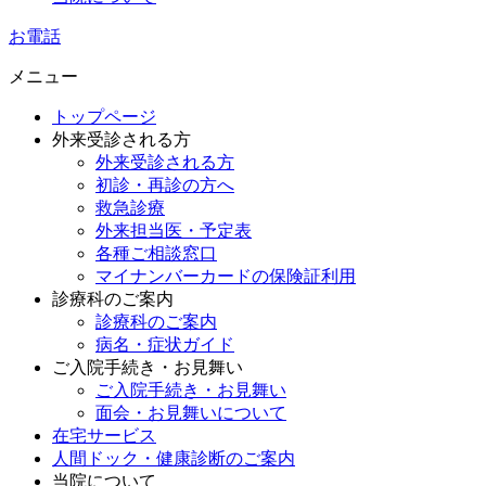
お電話
メニュー
トップページ
外来受診される方
外来受診される方
初診・再診の方へ
救急診療
外来担当医・予定表
各種ご相談窓口
マイナンバーカードの保険証利用
診療科のご案内
診療科のご案内
病名・症状ガイド
ご入院手続き・お見舞い
ご入院手続き・お見舞い
面会・お見舞いについて
在宅サービス
人間ドック・健康診断のご案内
当院について