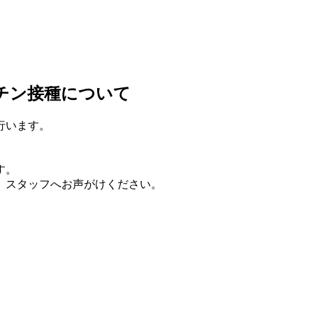
クチン接種について
行います。
す。
、スタッフへお声がけください。