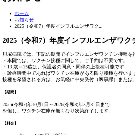
ホーム
お知らせ
2025（令和7）年度インフルエンザワク...
2025（令和7）年度インフルエンザワ
貝塚病院では、下記の期間でインフルエンザワクチン接種を
・本院では、ワクチン接種に関して、ご予約は不要です。
・13 歳～15歳は、保護者の同意・同伴の上接種可能です
・診療時間中であればワクチン在庫がある限り接種を行いま
接種を希望される方は、お気軽に中央受付（医事課）または
【期間】
2025(令和7)年10月1日～2026(令和8)年3月31日まで
※但し、ワクチン在庫が無くなり次第終了します。
【料金】