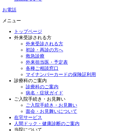
お電話
メニュー
トップページ
外来受診される方
外来受診される方
初診・再診の方へ
救急診療
外来担当医・予定表
各種ご相談窓口
マイナンバーカードの保険証利用
診療科のご案内
診療科のご案内
病名・症状ガイド
ご入院手続き・お見舞い
ご入院手続き・お見舞い
面会・お見舞いについて
在宅サービス
人間ドック・健康診断のご案内
当院について