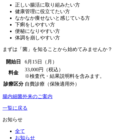
正しい腸活に取り組みたい方
健康管理に役立てたい方
なかなか痩せないと感じている方
下痢をしやすい方
便秘になりやすい方
体調を崩しやすい方
まずは「菌」を知ることから始めてみませんか？
開始日
6月15日（月）
33,000円（税込）
料金
※検査代・結果説明料を含みます。
診療区分
自費診療（保険適用外）
腸内細菌外来のご案内
一覧に戻る
お知らせ
全て
お知らせ