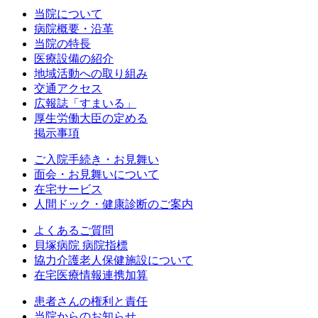
当院について
病院概要・沿革
当院の特長
医療設備の紹介
地域活動への取り組み
交通アクセス
広報誌「すまいる」
厚生労働大臣の定める
掲示事項
ご入院手続き・お見舞い
面会・お見舞いについて
在宅サービス
人間ドック・健康診断のご案内
よくあるご質問
貝塚病院 病院指標
協力介護老人保健施設について
在宅医療情報連携加算
患者さんの権利と責任
当院からのお知らせ