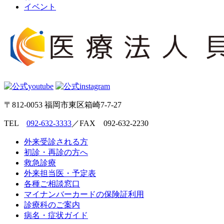
イベント
〒812-0053 福岡市東区箱崎7-7-27
TEL
092-632-3333
／FAX 092-632-2230
外来受診される方
初診・再診の方へ
救急診療
外来担当医・予定表
各種ご相談窓口
マイナンバーカードの保険証利用
診療科のご案内
病名・症状ガイド