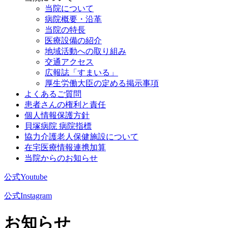
当院について
病院概要・沿革
当院の特長
医療設備の紹介
地域活動への取り組み
交通アクセス
広報誌「すまいる」
厚生労働大臣の定める掲示事項
よくあるご質問
患者さんの権利と責任
個人情報保護方針
貝塚病院 病院指標
協力介護老人保健施設について
在宅医療情報連携加算
当院からのお知らせ
公式Youtube
公式Instagram
お知らせ