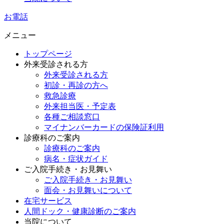
お電話
メニュー
トップページ
外来受診される方
外来受診される方
初診・再診の方へ
救急診療
外来担当医・予定表
各種ご相談窓口
マイナンバーカードの保険証利用
診療科のご案内
診療科のご案内
病名・症状ガイド
ご入院手続き・お見舞い
ご入院手続き・お見舞い
面会・お見舞いについて
在宅サービス
人間ドック・健康診断のご案内
当院について