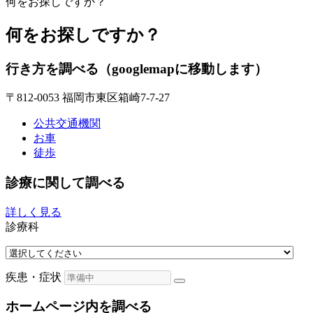
何をお探しですか？
何をお探しですか？
行き方を調べる
（googlemapに移動します）
〒812-0053 福岡市東区箱崎7-7-27
公共交通機関
お車
徒歩
診療に関して調べる
詳しく見る
診療科
疾患・症状
ホームページ内を調べる