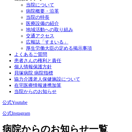
当院について
病院概要・沿革
当院の特長
医療設備の紹介
地域活動への取り組み
交通アクセス
広報誌「すまいる」
厚生労働大臣の定める掲示事項
よくあるご質問
患者さんの権利と責任
個人情報保護方針
貝塚病院 病院指標
協力介護老人保健施設について
在宅医療情報連携加算
当院からのお知らせ
公式Youtube
公式Instagram
病院からのお知らせ一覧