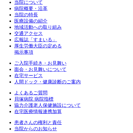
当院について
病院概要・沿革
当院の特長
医療設備の紹介
地域活動への取り組み
交通アクセス
広報誌「すまいる」
厚生労働大臣の定める
掲示事項
ご入院手続き・お見舞い
面会・お見舞いについて
在宅サービス
人間ドック・健康診断のご案内
よくあるご質問
貝塚病院 病院指標
協力介護老人保健施設について
在宅医療情報連携加算
患者さんの権利と責任
当院からのお知らせ