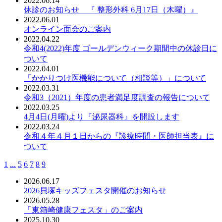
2022.06.14
休診のお知らせ 『 整形外科 6月17日（木曜）』
2022.06.01
オンライン面会のご案内
2022.04.22
令和4(2022)年度 ゴールデンウィーク期間中の休診日に
ついて
2022.04.01
「かかりつけ医機能について（相談等）」について
2022.03.31
令和3（2021）年度の患者満足度調査の報告について
2022.03.25
4月4日(月曜)より『泌尿器科』を開設します
2022.03.24
令和４年４月１日からの『診療時間・医師担当表』に
ついて
1
...
5
6
7
8
9
2026.06.17
2026貝塚キッズフェスタ開催のお知らせ
2026.05.28
「東箱崎健康フェスタ」のご案内
2025.10.30