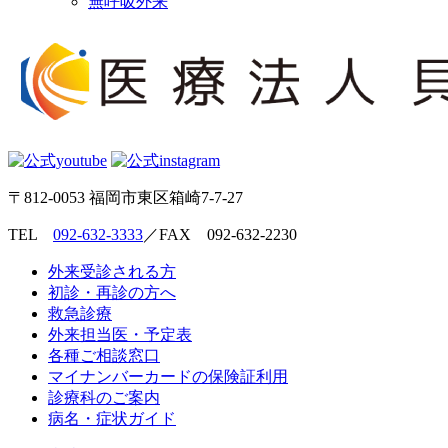
無呼吸外来
〒812-0053 福岡市東区箱崎7-7-27
TEL
092-632-3333
／FAX 092-632-2230
外来受診される方
初診・再診の方へ
救急診療
外来担当医・予定表
各種ご相談窓口
マイナンバーカードの保険証利用
診療科のご案内
病名・症状ガイド