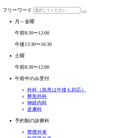
フリーワード
月～金曜
午前
8:30〜12:00
午後
13:30〜16:30
土曜
午前
8:30〜12:00
午前中のみ受付
外科（急患は午後も対応）
整形外科
神経内科
皮膚科
予約制の診療科
禁煙外来