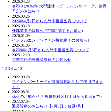
2026.04.23
令和８(2026)年 大型連休（ゴールデンウィーク）診療
予定のお知らせ
2026.03.26
2026年4月1日からの外来担当医表について
2026.03.18
外部業者の皆様へ (訪問に関するお願い)
2026.01.09
インフルエンザワクチン接種終了のお知らせ
2026.01.05
令和8年1月5日からの外来担当医表について
2025.12.10
年末年始の外来診療日のお知らせ
1
2
3
4
...
10
2022.09.28
マイナンバーカードが健康保険証として使用できま
す！
2022.08.01
休診のお知らせ『 整形外科８月１日から９日まで』
2022.07.04
通常診療のお知らせ【7月5日：台風4号】