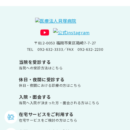
〒812-0053 福岡市東区箱崎7-7-27
TEL
092-632-3333
／FAX 092-632-2230
当院を受診する
当院への受診方法はこちら
休日・夜間に受診する
休日・夜間における診療の方はこちら
入院・面会する
当院へ入院が決まった方・面会される方はこちら
在宅サービスをご利用する
在宅サービスをご検討の方はこちら