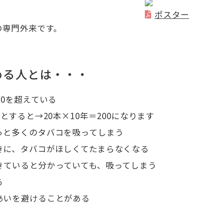
ポスター
の専門外来です。
める人とは・・・
00を超えている
とすると→20本×10年＝200になります
っと多くのタバコを吸ってしまう
きに、タバコがほしくてたまらなくなる
きていると分かっていても、吸ってしまう
る
あいを避けることがある