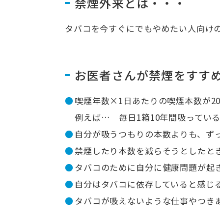
禁煙外来とは・・・
タバコを今すぐにでもやめたい人向け
お医者さんが禁煙をすす
喫煙年数×1日あたりの喫煙本数が2
例えば… 毎日1箱10年間吸っている
自分が吸うつもりの本数よりも、ず
禁煙したり本数を減らそうとしたと
タバコのために自分に健康問題が起
自分はタバコに依存していると感じ
タバコが吸えないような仕事やつき