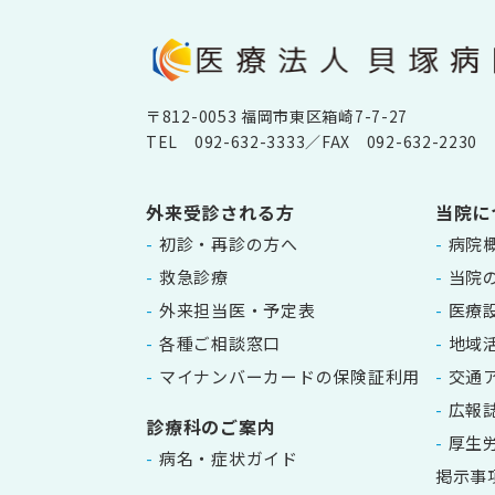
〒812-0053 福岡市東区箱崎7-7-27
TEL
092-632-3333
／FAX 092-632-2230
外来受診される方
当院に
初診・再診の方へ
病院
救急診療
当院
外来担当医・予定表
医療
各種ご相談窓口
地域
マイナンバーカードの保険証利用
交通
広報
診療科のご案内
厚生
病名・症状ガイド
掲示事