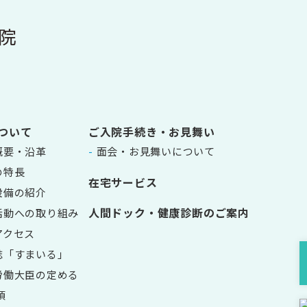
ついて
ご入院手続き・お見舞い
概要・沿革
面会・お見舞いについて
の特長
在宅サービス
設備の紹介
人間ドック・健康診断のご案内
活動への取り組み
アクセス
誌「すまいる」
労働大臣の定める
項