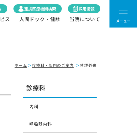
方
連携医療機関検索
採用情報
ビス
人間ドック・健診
当院について
メニュー
ホーム
診療科・部門のご案内
禁煙外来
診療科
内科
呼吸器内科