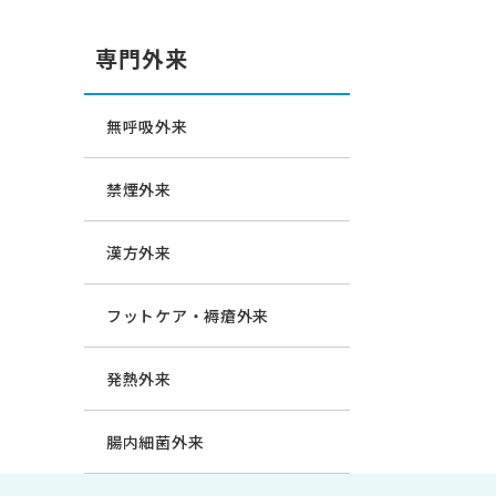
専門外来
無呼吸外来
禁煙外来
漢方外来
フットケア・褥瘡外来
発熱外来
腸内細菌外来