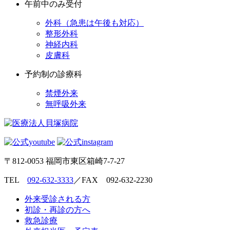
午前中のみ受付
外科（急患は午後も対応）
整形外科
神経内科
皮膚科
予約制の診療科
禁煙外来
無呼吸外来
〒812-0053 福岡市東区箱崎7-7-27
TEL
092-632-3333
／FAX 092-632-2230
外来受診される方
初診・再診の方へ
救急診療