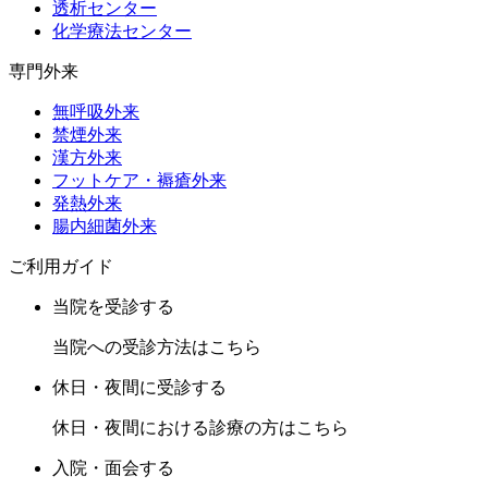
透析センター
化学療法センター
専門外来
無呼吸外来
禁煙外来
漢方外来
フットケア・褥瘡外来
発熱外来
腸内細菌外来
ご利用ガイド
当院を受診する
当院への受診方法はこちら
休日・夜間に受診する
休日・夜間における診療の方はこちら
入院・面会する