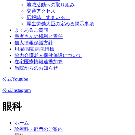
地域活動への取り組み
交通アクセス
広報誌「すまいる」
厚生労働大臣の定める掲示事項
よくあるご質問
患者さんの権利と責任
個人情報保護方針
貝塚病院 病院指標
協力介護老人保健施設について
在宅医療情報連携加算
当院からのお知らせ
公式Youtube
公式Instagram
眼科
ホーム
診療科・部門のご案内