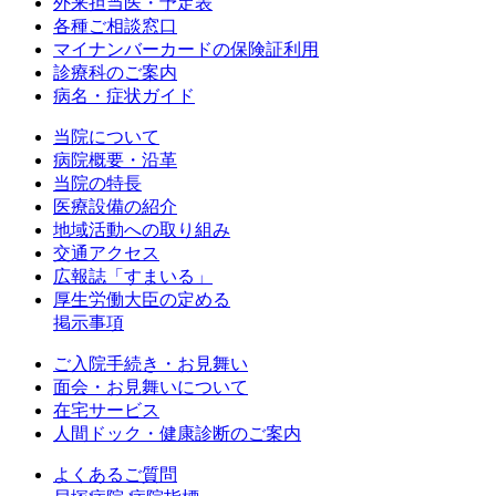
外来担当医・予定表
各種ご相談窓口
マイナンバーカードの保険証利用
診療科のご案内
病名・症状ガイド
当院について
病院概要・沿革
当院の特長
医療設備の紹介
地域活動への取り組み
交通アクセス
広報誌「すまいる」
厚生労働大臣の定める
掲示事項
ご入院手続き・お見舞い
面会・お見舞いについて
在宅サービス
人間ドック・健康診断のご案内
よくあるご質問