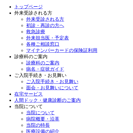
トップページ
外来受診される方
外来受診される方
初診・再診の方へ
救急診療
外来担当医・予定表
各種ご相談窓口
マイナンバーカードの保険証利用
診療科のご案内
診療科のご案内
病名・症状ガイド
ご入院手続き・お見舞い
ご入院手続き・お見舞い
面会・お見舞いについて
在宅サービス
人間ドック・健康診断のご案内
当院について
当院について
病院概要・沿革
当院の特長
医療設備の紹介